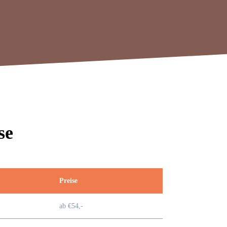
se
Preise
ab €54,-