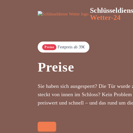
Schlüsseldiens
Wetter-24
Festpreis ab 39€
Preise
Preise
Sie haben sich ausgesperrt? Die Tür wurde 
steckt von innen im Schloss? Kein Problem 
preiswert und schnell – und das rund um di