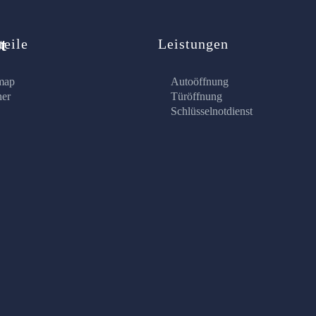
t
teile
Leistungen
map
Autoöffnung
ner
Türöffnung
Schlüsselnotdienst