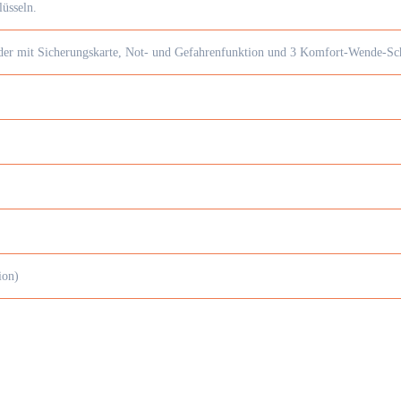
lüsseln.
nder mit Sicherungskarte, Not- und Gefahrenfunktion und 3 Komfort-Wende-Sch
ion)