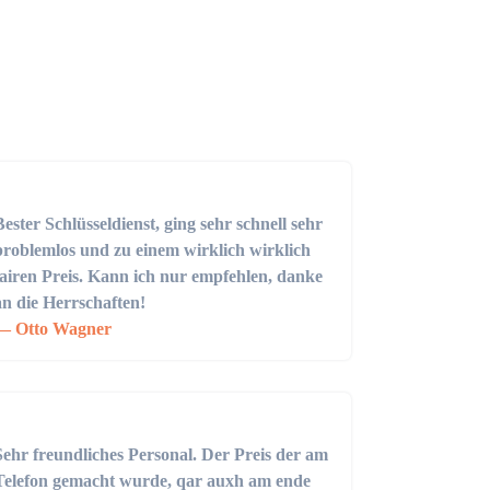
Bester Schlüsseldienst, ging sehr schnell sehr
problemlos und zu einem wirklich wirklich
fairen Preis. Kann ich nur empfehlen, danke
an die Herrschaften!
Otto Wagner
Sehr freundliches Personal. Der Preis der am
Telefon gemacht wurde, qar auxh am ende