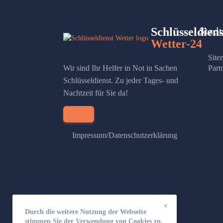
Schlüsseldiens
Stadt
Wetter-24
Site
Wir sind Ihr Helfer in Not in Sachen
Part
Schlüsseldienst. Zu jeder Tages- und
Nachtzeit für Sie da!
Impressum/Datenschutzerklärung
×
Durch die weitere Nutzung der Webseite
stimmen Sie der Verwendung von Cookies zu.