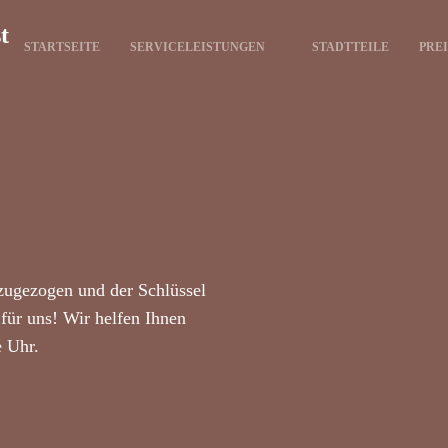
t
STARTSEITE
SERVICELEISTUNGEN
STADTTEILE
PRE
zugezogen und der Schlüssel
für uns! Wir helfen Ihnen
e Uhr.