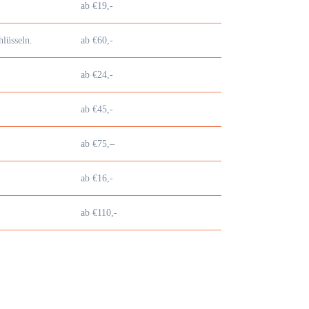
ab €19,-
lüsseln.
ab €60,-
ab €24,-
ab €45,-
ab €75,–
ab €16,-
ab €110,-