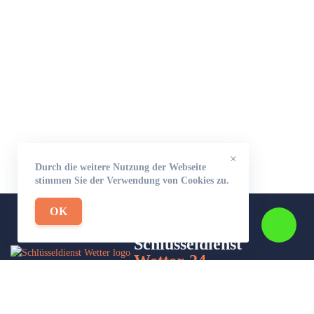
×
Durch die weitere Nutzung der Webseite
stimmen Sie der Verwendung von Cookies zu.
OK
Schlüsseldienst
Wetter-24
Wir sind Ihr Helfer in Not in Sachen Schlüsseldienst. Zu jeder
Tages- und Nachtzeit für Sie da!