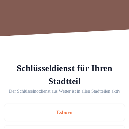
Schlüsseldienst für Ihren
Stadtteil
Der Schlüsselnotdienst aus Wetter ist in allen Stadtteilen aktiv
Esborn