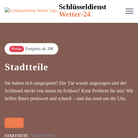
Schlüsseldienst
Wetter-24
Festpreis ab 39€
Preise
Stadtteile
Sie haben sich ausgesperrt? Die Tür wurde zugezogen und der
Schlüssel steckt von innen im Schloss? Kein Problem für uns! Wir
helfen Ihnen preiswert und schnell – und das rund um die Uhr.
STARTSEITE
STADTTEILE